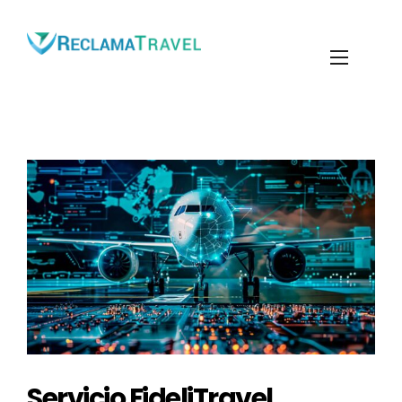
Servicio FideliTravel