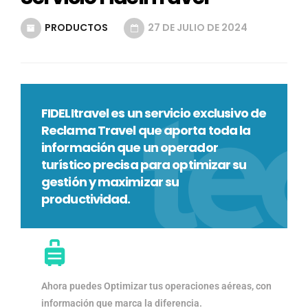
PRODUCTOS
27 DE JULIO DE 2024
FIDELItravel es un servicio exclusivo de
Reclama Travel que aporta toda la
información que un operador
turístico precisa para optimizar su
gestión y maximizar su
productividad.
Ahora puedes Optimizar tus operaciones aéreas, con
información que marca la diferencia.