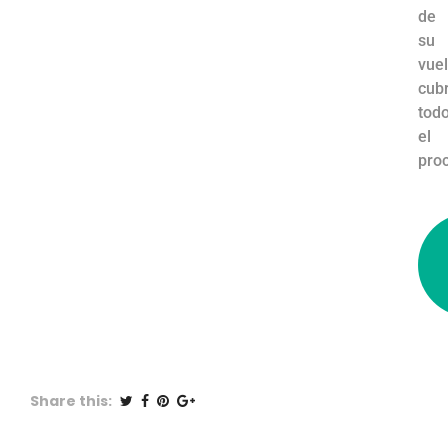
de
su
vuel
cub
tod
el
proc
Share this: