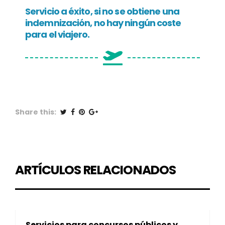
Servicio a éxito, si no se obtiene una
indemnización, no hay ningún coste
para el viajero.
Share this:
ARTÍCULOS RELACIONADOS
Servicios para concursos públicos y