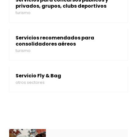
privados, grupos, clubs deportivos
turismo
Servicios recomendados para
consolidadores aéreos
turismo
Servicio Fly & Bag
otros sectores