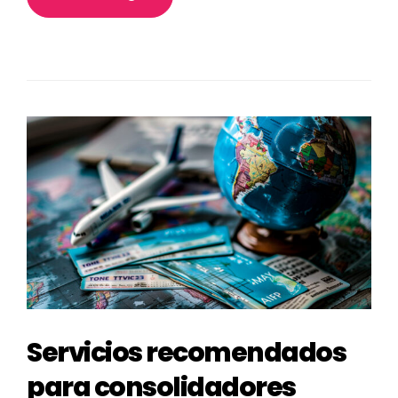
Servicios recomendados
para consolidadores