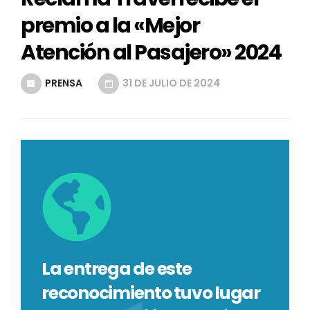
premio a la «Mejor
Atención al Pasajero» 2024
l
PRENSA
31 DE JULIO DE 2024
i
La entrega de este
reconocimiento tuvo lugar