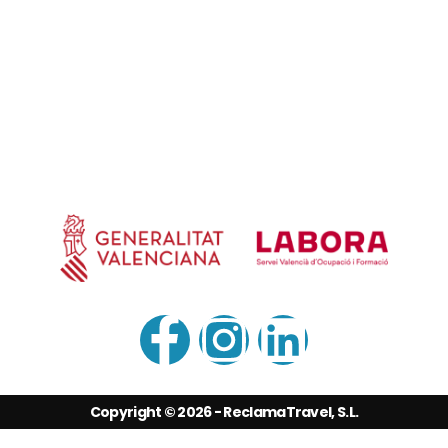
✓
Política de privacidad
✓
Aviso legal
✓
Lista de precios
✓
Preguntas frecuentes
+34 960 660 283
Copyright © 2026 - ReclamaTravel, S.L.