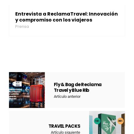
Entrevista a ReclamaTravel: Innovación
y compromiso con los viajeros
Prensa
Fly & Bag de Reclama
Travel y Blue Rib
Artículo anterior
TRAVEL PACKS
Artículo siguiente